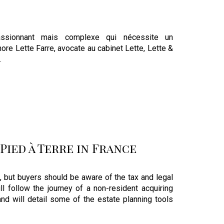
assionnant mais complexe qui nécessite un
e Lette Farre, avocate au cabinet Lette, Lette &
.
Pied à Terre in France
, but buyers should be aware of the tax and legal
l follow the journey of a non-resident acquiring
nd will detail some of the estate planning tools