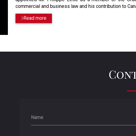
commercial and business law and his contribution to Ca
Read more
Cont
Name