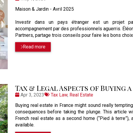
:
Maison & Jardin - Avril 2025
Investir dans un pays étranger est un projet p
accompagnement par des professionnels aguerris. Éléonor
Partners, partage trois conseils pour faire les bons choix
Read more
Tax & Legal Aspects of Buying a 
Date
Tags:
Apr 3, 2023
Tax Law
,
Real Estate
:
Buying real estate in France might sound really tempting
consequences before taking the plunge. This article wil
French real estate as a second home (“Pied à terre”), a
available.