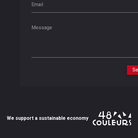
Email
Message
Se
We support a sustainable economy