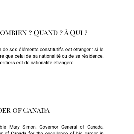
mbien ? Quand ? à Qui ?
n de ses éléments constitutifs est étranger : si le
e que celui de sa nationalité ou de sa résidence,
ritiers est de nationalité étrangère.
der of Canada
ble Mary Simon, Governor General of Canada,
r of Canada for the excellence of his career in